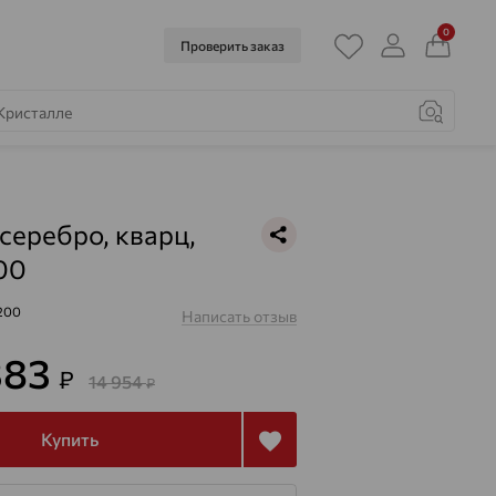
0
Проверить заказ
 серебро, кварц,
00
200
Написать отзыв
383
₽
14 954
₽
Купить