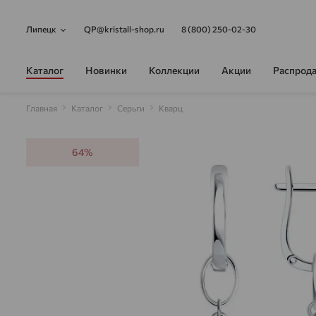
Липецк
QP@kristall-shop.ru
8 (800) 250-02-30
Каталог
Новинки
Коллекции
Акции
Распрод
Главная
Каталог
Серьги
Кварц
64%