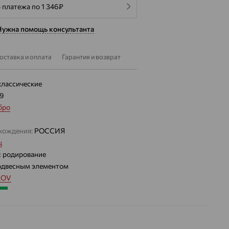
 платежа по 1 346
₽
Нужна помощь консультанта
оставка и оплата
Гарантия и возврат
классические
29
бро
хождения:
РОССИЯ
ц
:
родирование
одвесным элементом
LOV
4.42 — 4.58
 цвета вставки:
Зеленый
а вставки: