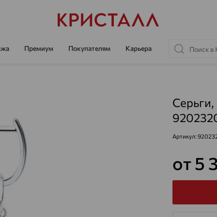
ажа
Премиум
Покупателям
Карьера
Серьги,
920232
Артикул:
92023
от 5 