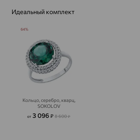
Идеальный комплект
64%
Кольцо, серебро, кварц,
SOKOLOV
3 096
₽
8 600
от
₽