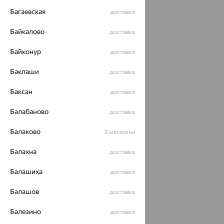
Багаевская
доставка
Байкалово
доставка
Байконур
доставка
Баклаши
доставка
Баксан
доставка
Балабаново
доставка
Балаково
2 магазина
Балахна
доставка
Балашиха
доставка
Балашов
доставка
Балезино
доставка