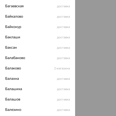
Багаевская
доставка
Байкалово
доставка
Байконур
доставка
Баклаши
доставка
Баксан
доставка
Балабаново
доставка
Балаково
2 магазина
Балахна
доставка
Балашиха
доставка
Балашов
доставка
Балезино
доставка