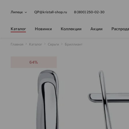
Липецк
QP@kristall-shop.ru
8 (800) 250-02-30
Каталог
Новинки
Коллекции
Акции
Распрод
Главная
Каталог
Серьги
Бриллиант
64%