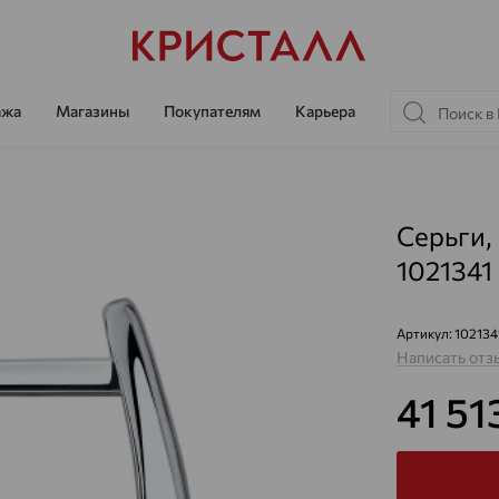
ажа
Магазины
Покупателям
Карьера
Серьги,
1021341
Артикул:
102134
Написать отз
41 51