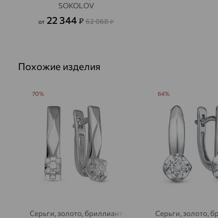
SOKOLOV
22 344
₽
62 068
от
₽
Похожие изделия
70%
64%
Серьги, золото, бриллиант
Серьги, золото, 