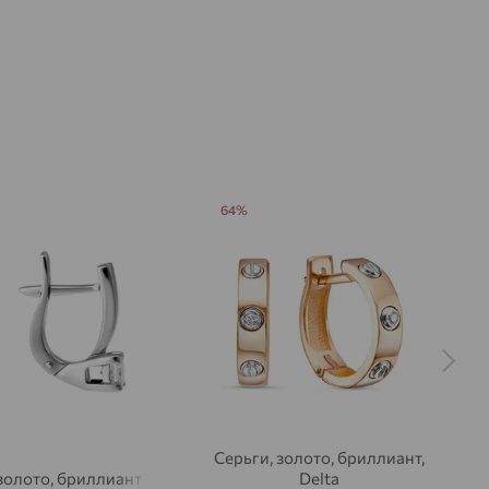
64%
Серьги, золото, бриллиант,
золото, бриллиант
Delta