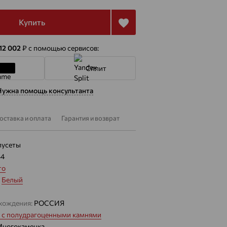
Купить
 12 002
₽
с помощью сервисов:
Сплит
Нужна помощь консультанта
оставка и оплата
Гарантия и возврат
пусеты
44
то
:
Белый
хождения:
РОССИЯ
 с полудрагоценными камнями
ногокаменка