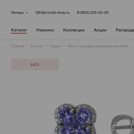
Липецк
QP@kristall-shop.ru
8 (800) 250-02-30
Каталог
Новинки
Коллекции
Акции
Распрод
Главная
Каталог
Серьги
Микс с полудрагоценными камнями
64%