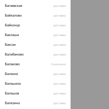
Багаевская
доставка
Байкалово
доставка
Байконур
доставка
Баклаши
доставка
Баксан
доставка
Балабаново
доставка
Балаково
2 магазина
Балахна
доставка
Балашиха
доставка
Балашов
доставка
Балезино
доставка