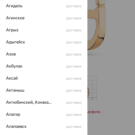
Агидель
доставка
Агинское
доставка
Агрыз
доставка
Адыгейск
доставка
Азов
доставка
Акбулак
доставка
Аксай
доставка
Актаныш
доставка
Актюбинский, Азнакаевский район
доставка
Запросить дополнительные фото
Алагир
доставка
Алапаевск
от 48 634
доставка
₽
135 095
₽