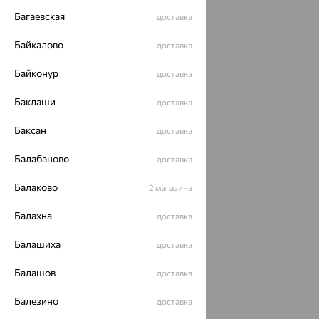
Багаевская
доставка
Байкалово
доставка
Байконур
доставка
Баклаши
доставка
Баксан
доставка
Балабаново
доставка
Балаково
2 магазина
Балахна
доставка
Балашиха
доставка
Балашов
доставка
Балезино
доставка