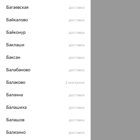
Багаевская
доставка
Байкалово
доставка
Байконур
доставка
Баклаши
доставка
Баксан
доставка
Балабаново
доставка
Балаково
2 магазина
Балахна
доставка
Балашиха
доставка
Балашов
доставка
Балезино
доставка