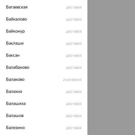
Багаевская
доставка
Байкалово
доставка
Байконур
доставка
Баклаши
доставка
Баксан
доставка
Балабаново
доставка
Балаково
2 магазина
Балахна
доставка
Балашиха
доставка
Балашов
доставка
Балезино
доставка