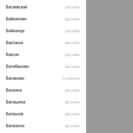
Багаевская
доставка
Байкалово
доставка
Байконур
доставка
Баклаши
доставка
Баксан
доставка
Балабаново
доставка
Балаково
2 магазина
Балахна
доставка
Балашиха
доставка
Балашов
доставка
Балезино
доставка