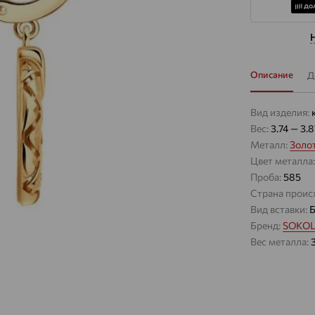
Описание
Д
Вид изделия:
Вес:
3.74 — 3.8
Металл:
Золо
Цвет металла
Проба:
585
Страна проис
Вид вставки:
Б
Бренд:
SOKO
Вес металла: