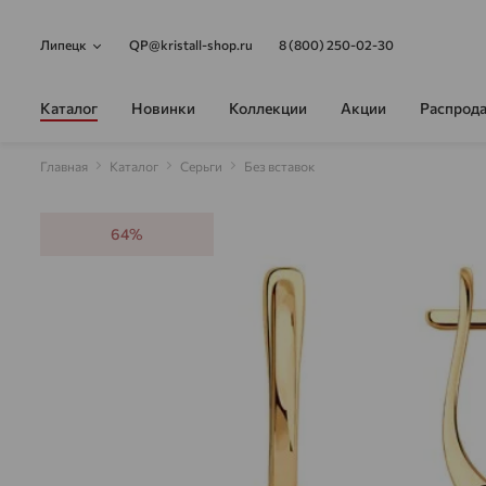
Липецк
QP@kristall-shop.ru
8 (800) 250-02-30
Каталог
Новинки
Коллекции
Акции
Распрод
Главная
Каталог
Серьги
Без вставок
64%