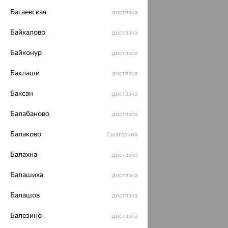
Багаевская
доставка
Байкалово
доставка
Байконур
доставка
Баклаши
доставка
Баксан
доставка
Балабаново
доставка
Балаково
2 магазина
Балахна
доставка
Балашиха
доставка
Балашов
доставка
Балезино
доставка