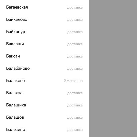
Багаевская
доставка
Байкалово
доставка
Байконур
доставка
Баклаши
доставка
Баксан
доставка
Балабаново
доставка
Балаково
2 магазина
Балахна
доставка
Балашиха
доставка
Балашов
доставка
Балезино
доставка