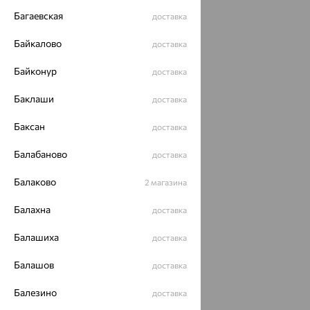
Багаевская
доставка
Байкалово
доставка
Байконур
доставка
Баклаши
доставка
Баксан
доставка
Балабаново
доставка
Балаково
2 магазина
Балахна
доставка
Балашиха
доставка
Балашов
доставка
Балезино
доставка