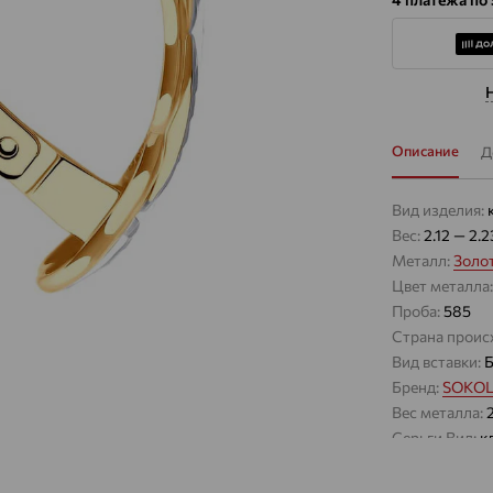
Описание
Д
Вид изделия:
Вес:
2.12 — 2.2
Металл:
Золо
Цвет металла
Проба:
585
Страна проис
Вид вставки:
Б
Бренд:
SOKO
Вес металла:
Серьги Вид:
к