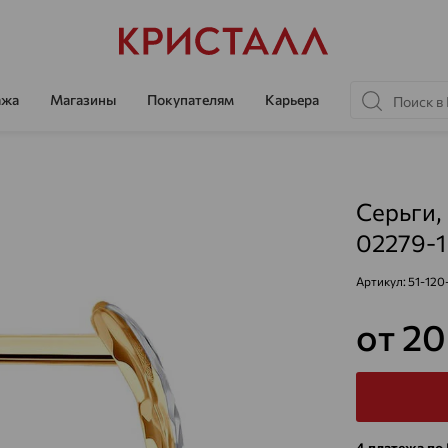
ажа
Магазины
Покупателям
Карьера
Серьги, 
02279-1
Артикул:
51-120
от 20
4 платежа по