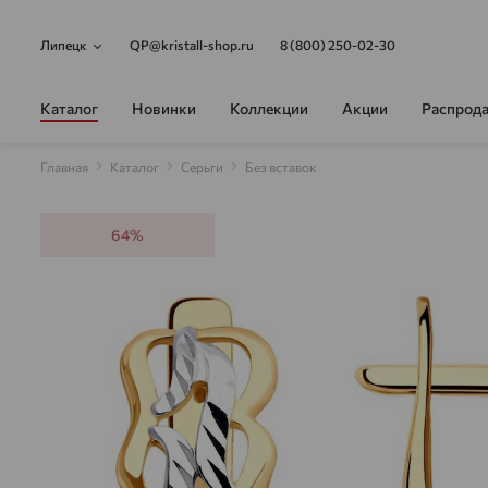
Липецк
QP@kristall-shop.ru
8 (800) 250-02-30
Каталог
Новинки
Коллекции
Акции
Распрод
Главная
Каталог
Серьги
Без вставок
64%