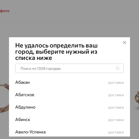
 фото
Не удалось определить ваш
город, выберите нужный из
списка ниже
64%
64%
Абакан
доставка
Абатское
доставка
Абдулино
доставка
Абинск
доставка
Авило-Успенка
доставка