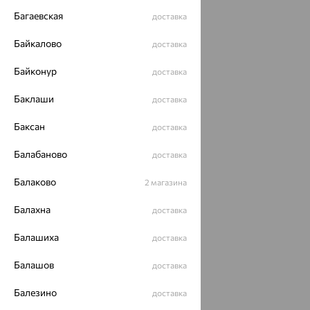
Багаевская
доставка
Байкалово
доставка
Байконур
доставка
Баклаши
доставка
Баксан
доставка
Балабаново
доставка
Балаково
2 магазина
Балахна
доставка
Балашиха
доставка
Балашов
доставка
Балезино
доставка