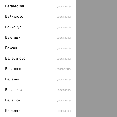
Багаевская
доставка
Байкалово
доставка
Байконур
доставка
Баклаши
доставка
Баксан
доставка
Балабаново
доставка
Балаково
2 магазина
Балахна
доставка
Балашиха
доставка
Балашов
доставка
Балезино
доставка