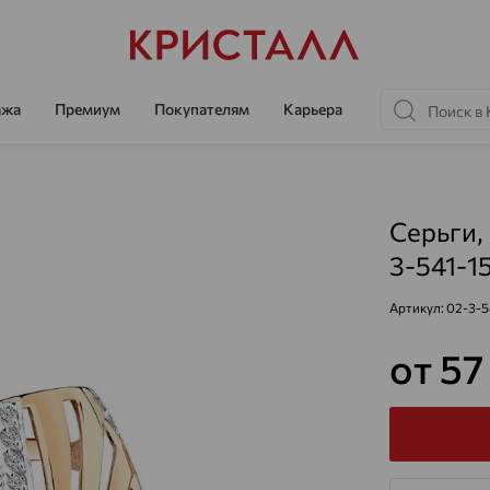
ажа
Премиум
Покупателям
Карьера
Серьги, 
3-541-1
Артикул:
02-3-5
от 57