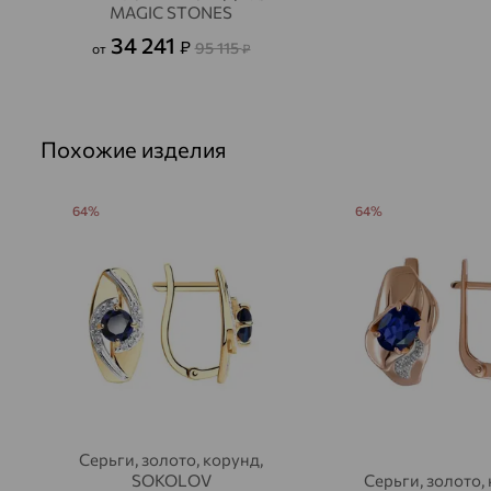
MAGIC STONES
34 241
₽
95 115
от
₽
Похожие изделия
64%
64%
Серьги, золото, корунд,
SOKOLOV
Серьги, золото,