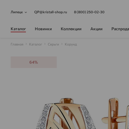
Липецк
QP@kristall-shop.ru
8 (800) 250-02-30
Каталог
Новинки
Коллекции
Акции
Распрод
Главная
Каталог
Серьги
Корунд
64%