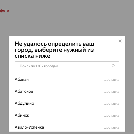
Характеристик
 фото
ВИД КАМН
ПРОИСХОЖ
Не удалось определить ваш
ЦВЕТ
город, выберите нужный из
списка ниже
Абакан
доставка
Абатское
доставка
Абдулино
доставка
Абинск
доставка
Авило-Успенка
доставка