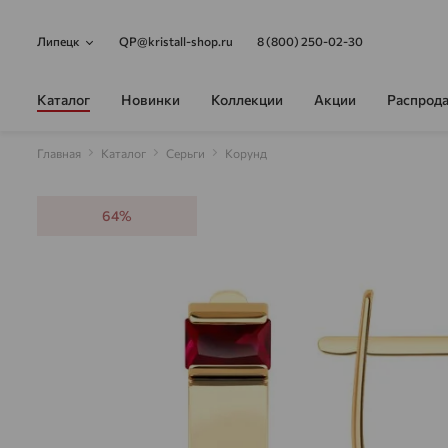
Липецк
QP@kristall-shop.ru
8 (800) 250-02-30
Каталог
Новинки
Коллекции
Акции
Распрод
Главная
Каталог
Серьги
Корунд
64%