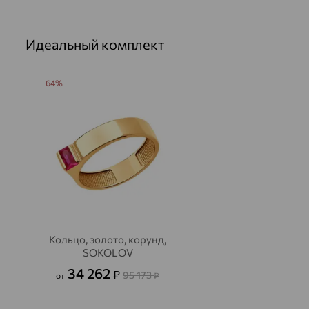
Идеальный комплект
64%
Кольцо, золото, корунд,
SOKOLOV
34 262
₽
95 173
от
₽