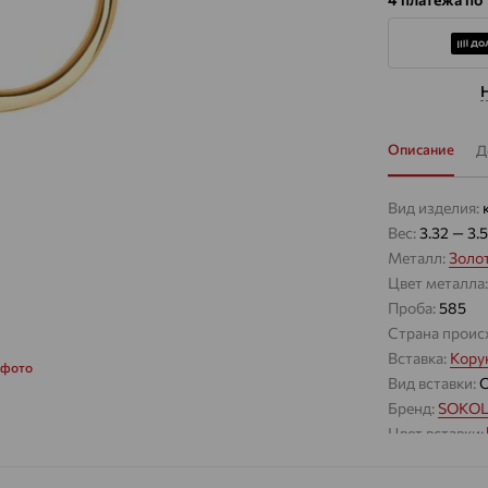
Описание
Д
Вид изделия:
Вес:
3.32 — 3.
Металл:
Золо
Цвет металла
Проба:
585
Страна проис
Вставка:
Кору
 фото
Вид вставки:
Бренд:
SOKO
Цвет вставки:
Вес металла:
Наименование