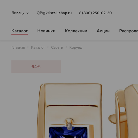
Липецк
QP@kristall-shop.ru
8 (800) 250-02-30
Каталог
Новинки
Коллекции
Акции
Распрод
Главная
Каталог
Серьги
Корунд
64%