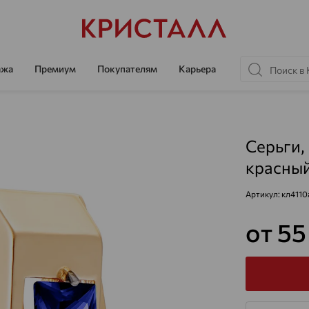
ажа
Премиум
Покупателям
Карьера
Серьги,
красный
Артикул:
кл4110
от 5