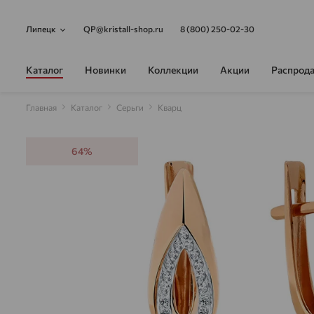
Липецк
QP@kristall-shop.ru
8 (800) 250-02-30
Каталог
Новинки
Коллекции
Акции
Распрод
Главная
Каталог
Серьги
Кварц
64%