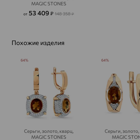
MAGIC STONES
53 409
₽
148 358
от
₽
Похожие изделия
64%
64%
Серьги, золото, кварц,
Серьги, золото,
MAGIC STONES
MAGIC STO