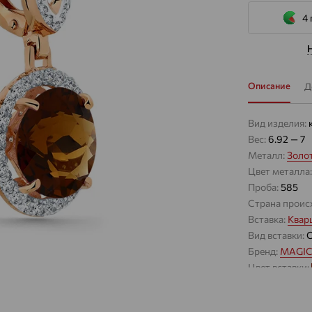
4 
Описание
Д
Вид изделия:
Вес:
6.92 — 7
Металл:
Золо
Цвет металла
Проба:
585
Страна проис
Вставка:
Квар
Вид вставки:
Бренд:
MAGIC
Цвет вставки:
Вес металла:
Наименование