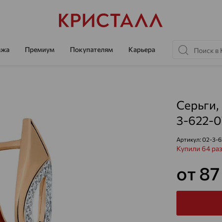
ажа
Премиум
Покупателям
Карьера
Серьги, 
3-622-0
Артикул:
02-3-6
Купили 64 ра
от 87