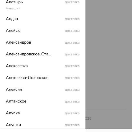
Алатырь
доставка
Акции
Чувашия
Алдан
доставка
Доставка
Покупателям
Алейск
доставка
О нас
Александров
доставка
Магазины и доставка
г. Липецк
Александровское, Ставропольский край
доставка
ул. Зегеля, 27/2
еще 3
Алексеевка
доставка
Другие города
Алексеево-Лозовское
доставка
8 (800) 250-02-30
Заказать звонок
Алексин
доставка
Алтайское
доставка
Алупка
доставка
© ООО «Ювелирный дом «Кристалл»,
2009
– 2026
Архив акций
Архив изделий
Карта сайта
Алушта
доставка
На информационном ресурсе применяются