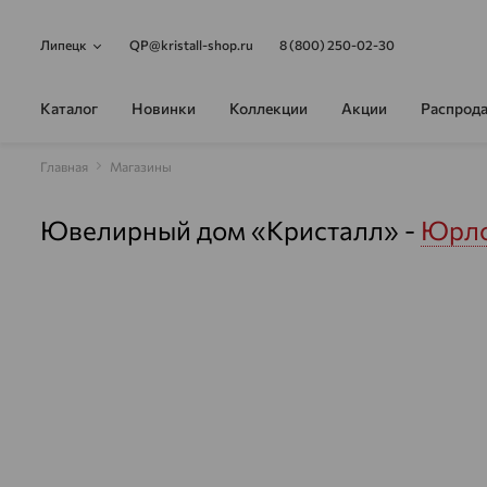
Липецк
QP@kristall-shop.ru
8 (800) 250-02-30
Каталог
Новинки
Коллекции
Акции
Распрод
Главная
Магазины
Ювелирный дом «Кристалл» -
Юрло