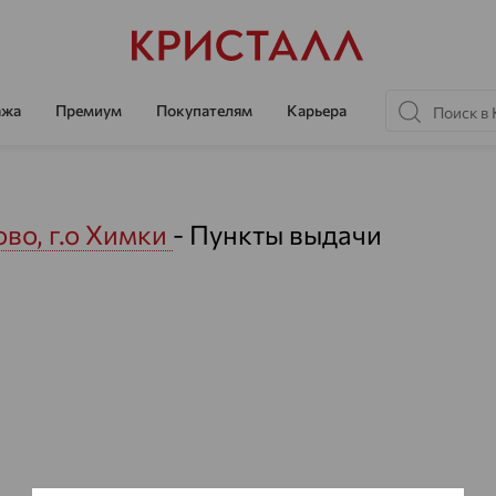
ажа
Премиум
Покупателям
Карьера
во, г.о Химки
- Пункты выдачи