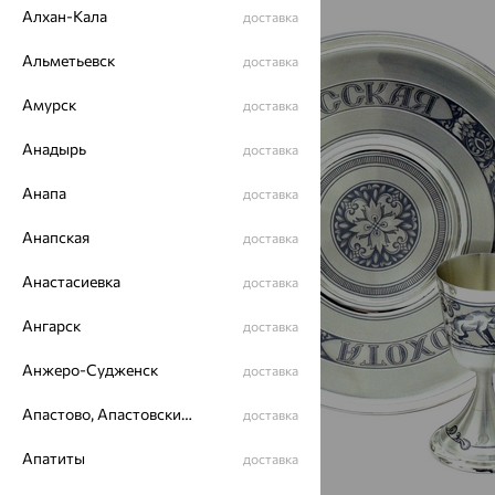
Алхан-Кала
доставка
Альметьевск
доставка
Амурск
доставка
Анадырь
доставка
Анапа
доставка
Анапская
доставка
Анастасиевка
доставка
Ангарск
доставка
Анжеро-Судженск
доставка
Апастово, Апастовский район
доставка
Апатиты
доставка