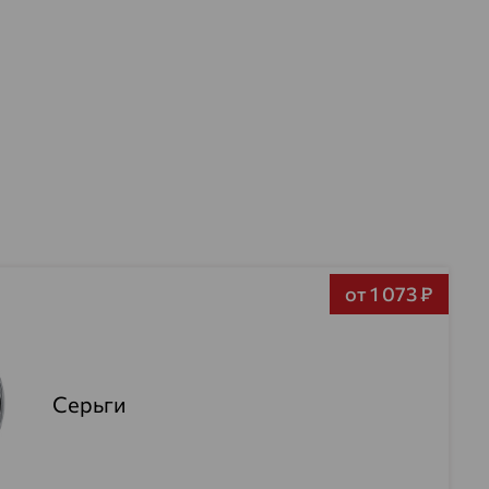
от 1 073 ₽
Серьги