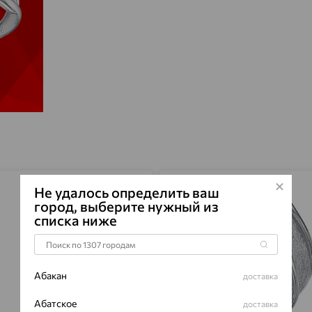
от 925 ₽
Не удалось определить ваш
город, выберите нужный из
списка ниже
Абакан
доставка
Абатское
доставка