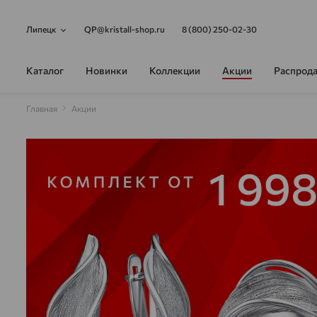
Липецк
QP@kristall-shop.ru
8 (800) 250-02-30
Каталог
Новинки
Коллекции
Акции
Распрод
Главная
Акции