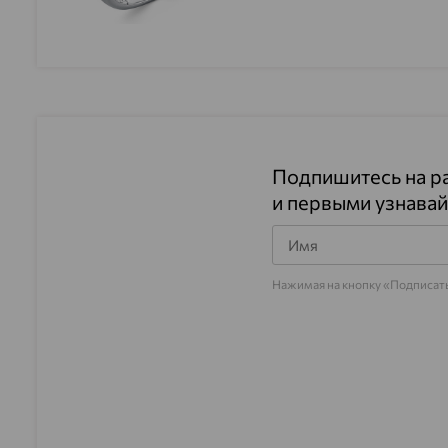
Подпишитесь на р
и первыми узнавай
Нажимая на кнопку «Подписать