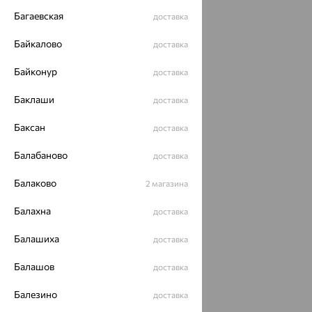
Багаевская
доставка
Байкалово
доставка
Байконур
доставка
Баклаши
доставка
Баксан
доставка
Балабаново
доставка
Балаково
2 магазина
Балахна
доставка
Балашиха
доставка
Балашов
доставка
Балезино
доставка