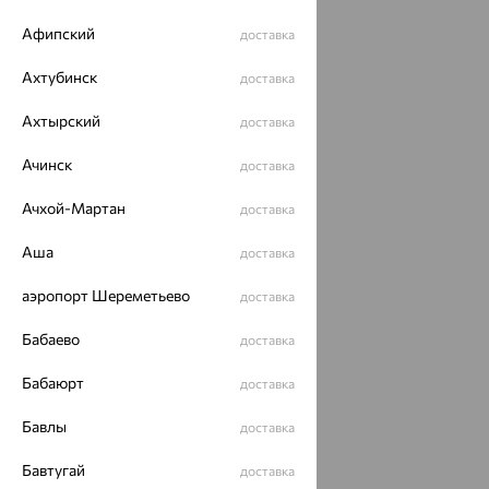
Афипский
доставка
Ахтубинск
доставка
Ахтырский
доставка
Ачинск
доставка
Ачхой-Мартан
доставка
Аша
доставка
аэропорт Шереметьево
доставка
Бабаево
доставка
Бабаюрт
доставка
Бавлы
доставка
Бавтугай
доставка