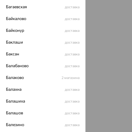
Багаевская
доставка
Байкалово
доставка
Байконур
доставка
Баклаши
доставка
Баксан
доставка
Балабаново
доставка
Балаково
2 магазина
Балахна
доставка
Балашиха
доставка
Балашов
доставка
Балезино
доставка