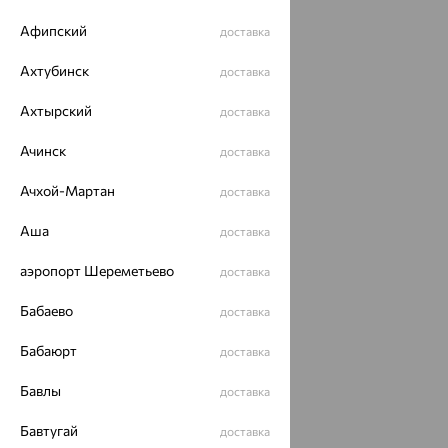
Афипский
доставка
Ахтубинск
доставка
Ахтырский
доставка
Ачинск
доставка
Ачхой-Мартан
доставка
Аша
доставка
аэропорт Шереметьево
доставка
Бабаево
доставка
Бабаюрт
доставка
Бавлы
доставка
Бавтугай
доставка