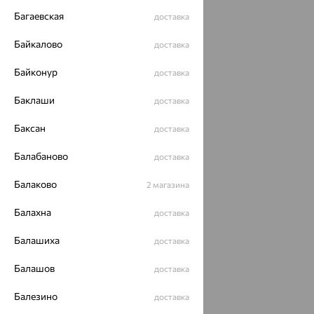
Багаевская
доставка
Байкалово
доставка
Байконур
доставка
Баклаши
доставка
Баксан
доставка
Балабаново
доставка
Балаково
2 магазина
Балахна
доставка
Балашиха
доставка
Балашов
доставка
Балезино
доставка