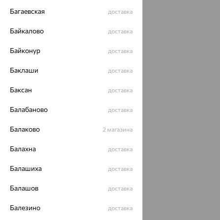
Багаевская
доставка
Байкалово
доставка
Байконур
доставка
Баклаши
доставка
Баксан
доставка
Балабаново
доставка
Балаково
2 магазина
Балахна
доставка
Балашиха
доставка
Балашов
доставка
Балезино
доставка