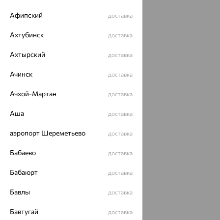
Афипский
доставка
Ахтубинск
доставка
Ахтырский
доставка
Ачинск
доставка
Ачхой-Мартан
доставка
Аша
доставка
аэропорт Шереметьево
доставка
Бабаево
доставка
Бабаюрт
доставка
Бавлы
доставка
Бавтугай
доставка