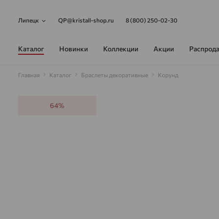
Липецк
QP@kristall-shop.ru
8 (800) 250-02-30
Каталог
Новинки
Коллекции
Акции
Распрод
Главная
Каталог
Браслеты декоративные
Корунд
64%