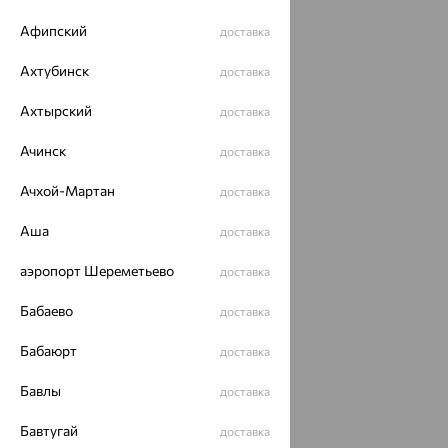
Афипский
доставка
Ахтубинск
доставка
Ахтырский
доставка
Ачинск
доставка
Ачхой-Мартан
доставка
Аша
доставка
аэропорт Шереметьево
доставка
Бабаево
доставка
Бабаюрт
доставка
Бавлы
доставка
Бавтугай
доставка