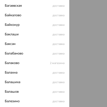
Багаевская
доставка
Байкалово
доставка
Байконур
доставка
Баклаши
доставка
Баксан
доставка
Балабаново
доставка
Балаково
2 магазина
Балахна
доставка
Балашиха
доставка
Балашов
доставка
Балезино
доставка