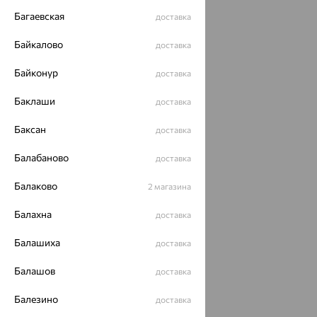
Багаевская
доставка
Байкалово
доставка
Байконур
доставка
Баклаши
доставка
Баксан
доставка
Балабаново
доставка
Балаково
2 магазина
Балахна
доставка
Балашиха
доставка
Балашов
доставка
Балезино
доставка