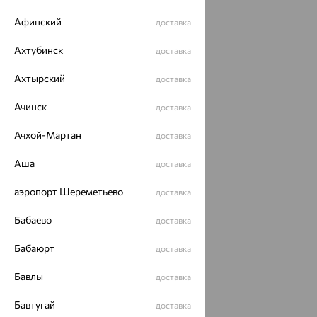
Афипский
доставка
Ахтубинск
доставка
Ахтырский
доставка
Ачинск
доставка
Ачхой-Мартан
доставка
Аша
доставка
аэропорт Шереметьево
доставка
Бабаево
доставка
Бабаюрт
доставка
Бавлы
доставка
Бавтугай
доставка