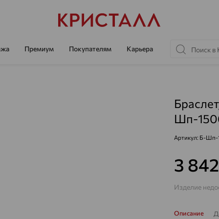
ажа
Премиум
Покупателям
Карьера
Браслет,
Шп-150
Артикул:
Б-Шп-
3 84
Изделие недос
Описание
Д