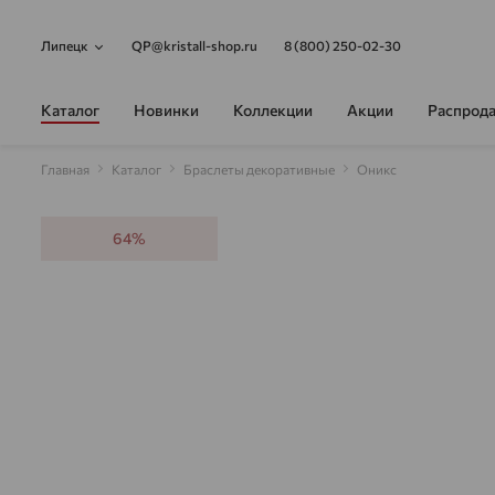
Липецк
QP@kristall-shop.ru
8 (800) 250-02-30
Каталог
Новинки
Коллекции
Акции
Распрод
Главная
Каталог
Браслеты декоративные
Оникс
64%