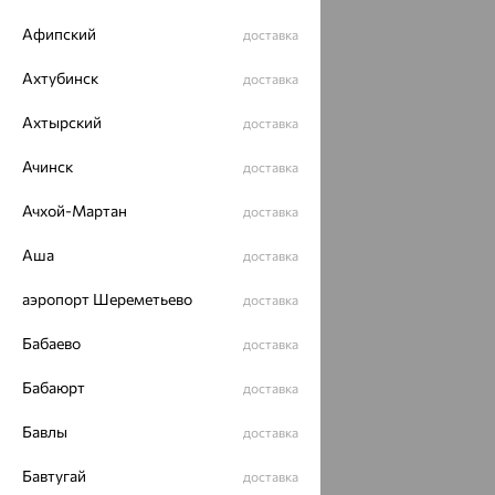
Афипский
доставка
Ахтубинск
доставка
Ахтырский
доставка
Ачинск
доставка
Ачхой-Мартан
доставка
Аша
доставка
аэропорт Шереметьево
доставка
Бабаево
доставка
Бабаюрт
доставка
Бавлы
доставка
Бавтугай
доставка