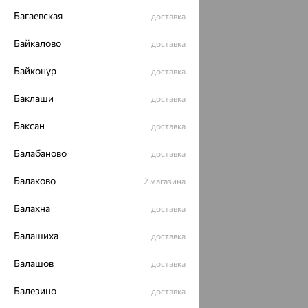
Багаевская
доставка
Байкалово
доставка
Байконур
доставка
Баклаши
доставка
Баксан
доставка
Балабаново
доставка
Балаково
2 магазина
Балахна
доставка
Балашиха
доставка
Балашов
доставка
Балезино
доставка