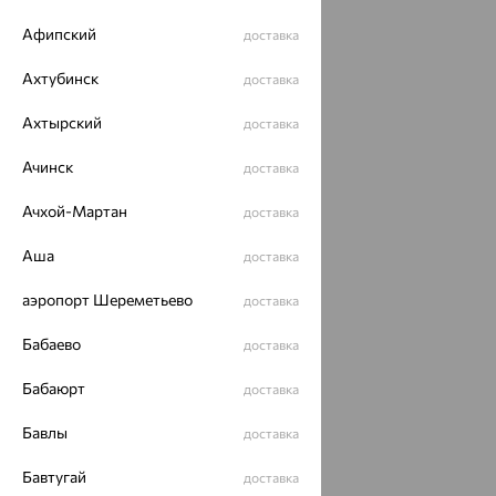
Афипский
доставка
Ахтубинск
доставка
Ахтырский
доставка
Ачинск
доставка
Ачхой-Мартан
доставка
Аша
доставка
аэропорт Шереметьево
доставка
Бабаево
доставка
Бабаюрт
доставка
Бавлы
доставка
Бавтугай
доставка