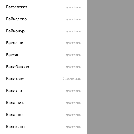
Багаевская
доставка
Байкалово
доставка
Байконур
доставка
Баклаши
доставка
Баксан
доставка
Балабаново
доставка
Балаково
2 магазина
Балахна
доставка
Балашиха
доставка
Балашов
доставка
Балезино
доставка