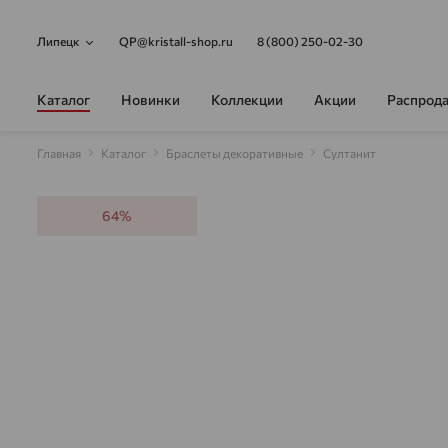
Липецк
QP@kristall-shop.ru
8 (800) 250-02-30
Каталог
Новинки
Коллекции
Акции
Распрод
Главная
Каталог
Браслеты декоративные
Султанит
64%