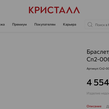
ажа
Премиум
Покупателям
Карьера
Браслет,
Сп2-00
Артикул:
Сп2-0
4 55
Изделие недос
Описание
Д