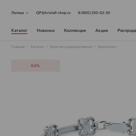
Липецк
QP@kristall-shop.ru
8 (800) 250-02-30
Каталог
Новинки
Коллекции
Акции
Распрод
Главная
Каталог
Браслеты декоративные
Бриллиант
64%