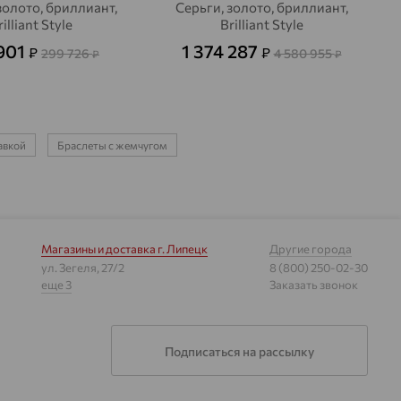
золото, бриллиант,
Серьги, золото, бриллиант,
illiant Style
Brilliant Style
901
1 374 287
₽
₽
299 726
4 580 955
₽
₽
авкой
Браслеты с жемчугом
Магазины и доставка
г. Липецк
Другие города
ул. Зегеля, 27/2
8 (800) 250-02-30
еще 3
Заказать звонок
Подписаться на рассылку