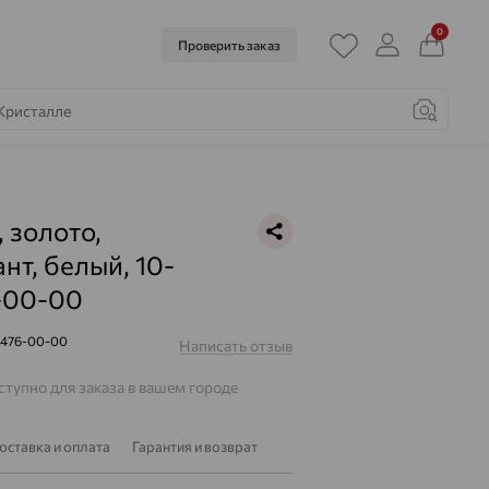
0
Проверить заказ
, золото,
нт, белый, 10-
-00-00
0476-00-00
Написать отзыв
тупно для заказа в вашем городе
оставка и оплата
Гарантия и возврат