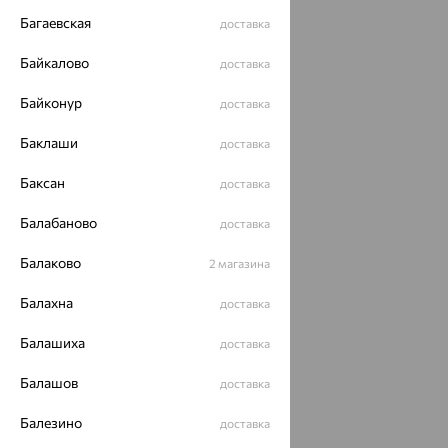
Багаевская
доставка
Байкалово
доставка
Байконур
доставка
Баклаши
доставка
Баксан
доставка
Балабаново
доставка
Балаково
2 магазина
Балахна
доставка
Балашиха
доставка
Балашов
доставка
Балезино
доставка