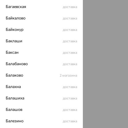
Багаевская
доставка
Байкалово
доставка
Байконур
доставка
Баклаши
доставка
Баксан
доставка
Балабаново
доставка
Балаково
2 магазина
Балахна
доставка
Балашиха
доставка
Балашов
доставка
Балезино
доставка