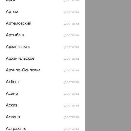
рекомендательные технологии
ОГРН 1044800168379
Артем
доставка
Политика конфеденциальности
Артемовский
доставка
Разработка сайта —
CUBA
Артыбаш
доставка
Архангельск
доставка
Архангельское
доставка
Архипо-Осиповка
доставка
Асбест
доставка
Асино
доставка
Аскиз
доставка
Аскино
доставка
Астрахань
доставка