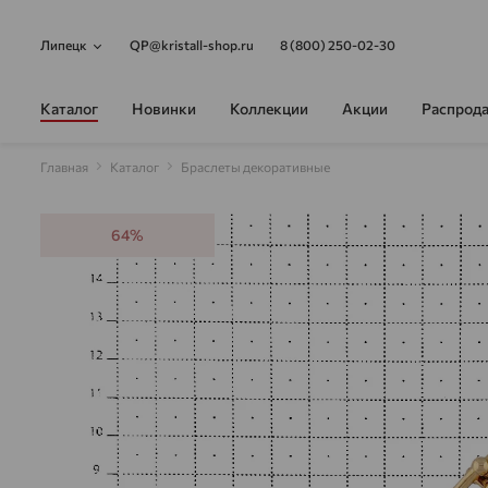
Липецк
QP@kristall-shop.ru
8 (800) 250-02-30
Каталог
Новинки
Коллекции
Акции
Распрод
Главная
Каталог
Браслеты декоративные
64%