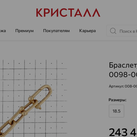
ажа
Премиум
Покупателям
Карьера
Браслет
0098-0
Артикул:
008-0
Размеры:
18.5
243 