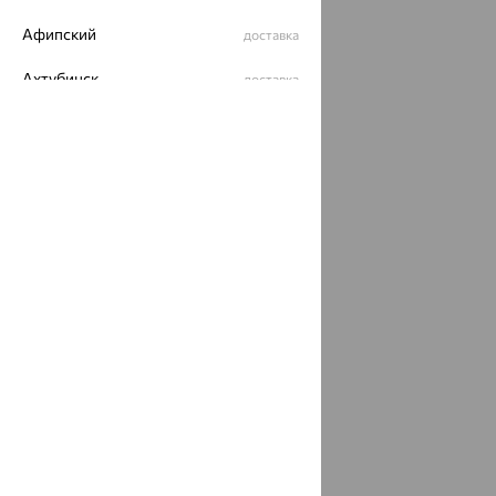
Афипский
доставка
Ахтубинск
доставка
Ахтырский
доставка
Ачинск
доставка
Ачхой-Мартан
доставка
Аша
доставка
аэропорт Шереметьево
доставка
Бабаево
доставка
Бабаюрт
доставка
Бавлы
доставка
Бавтугай
доставка