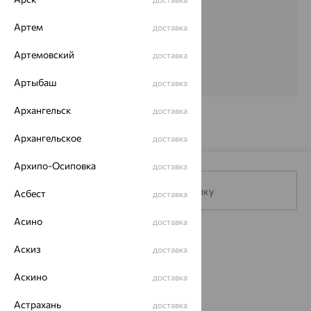
Большое спасибо!!!
Артем
доставка
Артемовский
доставка
Артыбаш
доставка
Архангельск
доставка
Архангельское
доставка
Архипо-Осиповка
доставка
Подписаться на рассылку
Асбест
доставка
Асино
доставка
Каталог
Аскиз
доставка
Акции
Аскино
доставка
Магазины
Астрахань
доставка