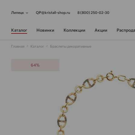
Липецк
QP@kristall-shop.ru
8 (800) 250-02-30
Каталог
Новинки
Коллекции
Акции
Распрод
Главная
Каталог
Браслеты декоративные
64%