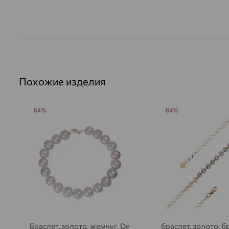
Похожие изделия
64%
64%
Браслет, золото, жемчуг, De
браслет, золото, б