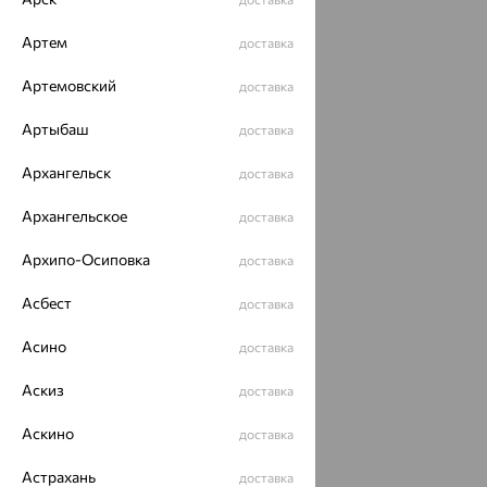
Артем
доставка
Артемовский
доставка
Артыбаш
доставка
Архангельск
доставка
Архангельское
доставка
Архипо-Осиповка
доставка
Асбест
доставка
Асино
доставка
Аскиз
доставка
Аскино
доставка
Астрахань
доставка