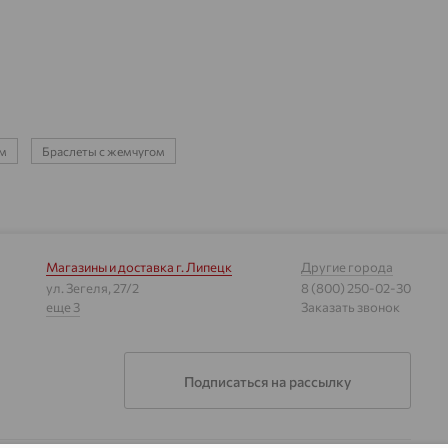
ем
Браслеты с жемчугом
Магазины и доставка
г. Липецк
Другие города
ул. Зегеля, 27/2
8 (800) 250-02-30
еще 3
Заказать звонок
Подписаться на рассылку