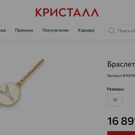
ажа
Премиум
Покупателям
Карьера
Браслет
Артикул:
Б1001
Размеры:
17
16 8