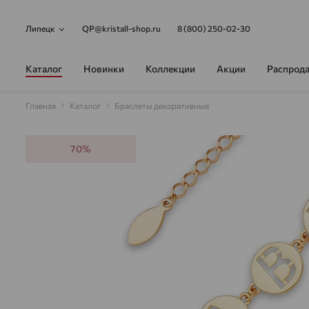
Липецк
QP@kristall-shop.ru
8 (800) 250-02-30
Каталог
Новинки
Коллекции
Акции
Распрод
Главная
Каталог
Браслеты декоративные
70%