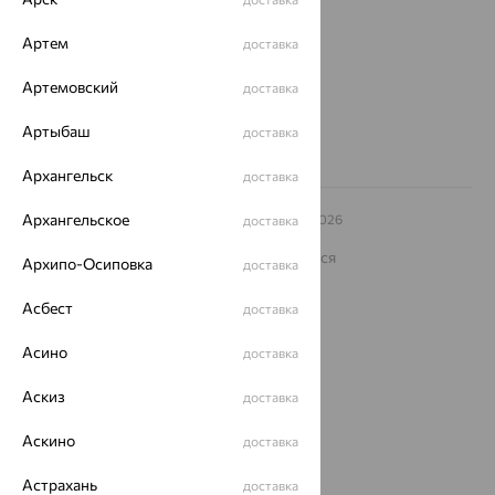
еще 3
Артем
доставка
Другие города
8 (800) 250-02-30
Артемовский
доставка
Заказать звонок
Артыбаш
доставка
Архангельск
доставка
Архангельское
© ООО «Ювелирный дом «Кристалл»,
2009
– 2026
доставка
Архив акций
Архив изделий
Карта сайта
На информационном ресурсе применяются
Архипо-Осиповка
доставка
рекомендательные технологии
ОГРН 1044800168379
Асбест
доставка
Политика конфеденциальности
Асино
доставка
Разработка сайта —
CUBA
Аскиз
доставка
Аскино
доставка
Астрахань
доставка