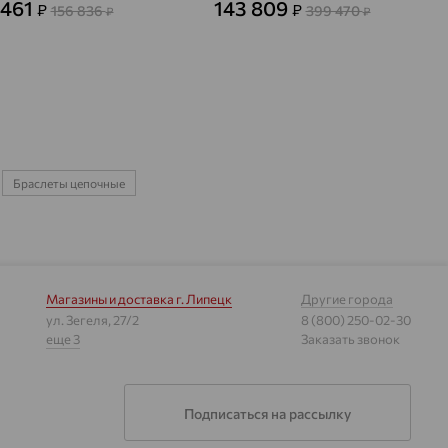
 461
143 809
₽
₽
156 836
399 470
₽
₽
Браслеты цепочные
Магазины и доставка
г. Липецк
Другие города
ул. Зегеля, 27/2
8 (800) 250-02-30
еще 3
Заказать звонок
Подписаться на рассылку