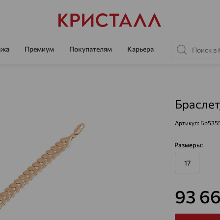
ажа
Премиум
Покупателям
Карьера
Браслет
Артикул:
Бр535
Размеры:
17
93 6