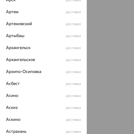
ОГРН 1044800168379
Политика конфеденциальности
Артем
доставка
Разработка сайта —
CUBA
Артемовский
доставка
Артыбаш
доставка
Архангельск
доставка
Архангельское
доставка
Архипо-Осиповка
доставка
Асбест
доставка
Асино
доставка
Аскиз
доставка
Аскино
доставка
Астрахань
доставка