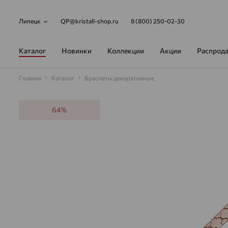
Липецк
QP@kristall-shop.ru
8 (800) 250-02-30
Каталог
Новинки
Коллекции
Акции
Распрод
Главная
Каталог
Браслеты декоративные
64%